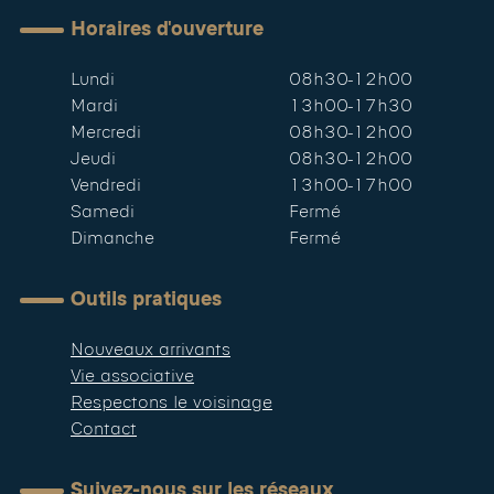
Horaires d'ouverture
Lundi
08h30-12h00
Mardi
13h00-17h30
Mercredi
08h30-12h00
Jeudi
08h30-12h00
Vendredi
13h00-17h00
Samedi
Fermé
Dimanche
Fermé
Outils pratiques
Nouveaux arrivants
Vie associative
Respectons le voisinage
Contact
Suivez-nous sur les réseaux