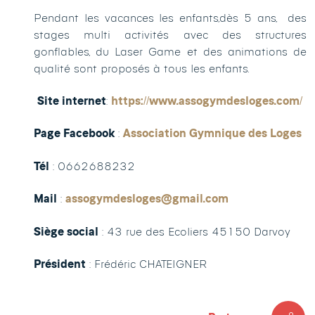
Pendant les vacances les enfants,dès 5 ans, des
stages multi activités avec des structures
gonflables, du Laser Game et des animations de
qualité sont proposés à tous les enfants.
Site internet
:
https://www.assogymdesloges.com/
Page Facebook
:
Association Gymnique des Loges
Tél
: 0662688232
Mail
:
assogymdesloges@gmail.com
Siège social
: 43 rue des Ecoliers 45150 Darvoy
Président
: Frédéric CHATEIGNER