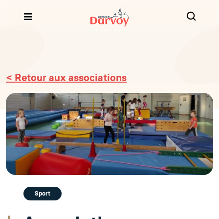
< Retour aux associations
Sport