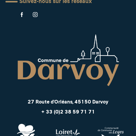
Suivez-nous sur les réseaux
27 Route d'Orléans, 45150 Darvoy
+ 33 (0)2 38 59 71 71