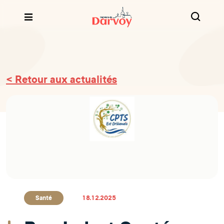
< Retour aux actualités
Santé
18.12.2025