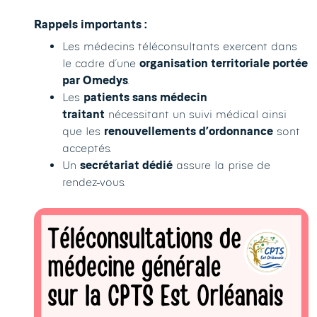
Rappels importants :
Les médecins téléconsultants exercent dans
le cadre d’une
organisation territoriale portée
par Omedys
.
Les
patients sans médecin
traitant
nécessitant un suivi médical ainsi
que les
renouvellements d’ordonnance
sont
acceptés.
Un
secrétariat dédié
assure la prise de
rendez-vous.