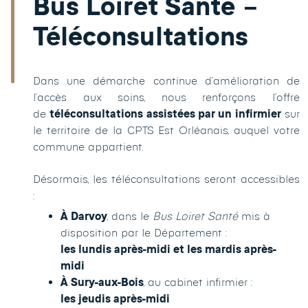
Bus Loiret Santé –
Téléconsultations
Dans une démarche continue d’amélioration de
l’accès aux soins, nous renforçons l’offre
de
téléconsultations assistées par un infirmier
sur
le territoire de la CPTS Est Orléanais, auquel votre
commune appartient.
Désormais, les téléconsultations seront accessibles
:
À Darvoy
, dans le
Bus Loiret Santé
mis à
disposition par le Département :
les lundis après-midi et les mardis après-
midi
À Sury-aux-Bois
, au cabinet infirmier :
les jeudis après-midi