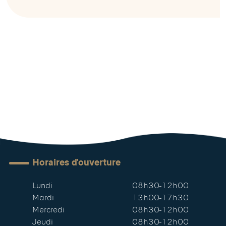
Horaires d'ouverture
Lundi
08h30-12h00
Mardi
13h00-17h30
Mercredi
08h30-12h00
Jeudi
08h30-12h00