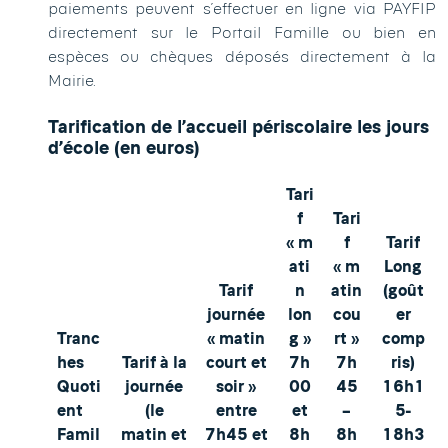
paiements peuvent s’effectuer en ligne via PAYFIP
directement sur le Portail Famille ou bien en
espèces ou chèques déposés directement à la
Mairie.
Tarification de l’accueil périscolaire les jours
d’école (en euros)
Tari
f
Tari
« m
f
Tarif
ati
« m
Long
Tarif
n
atin
(goût
journée
lon
cou
er
Tranc
« matin
g »
rt »
comp
hes
Tarif à la
court et
7h
7h
ris)
Quoti
journée
soir »
00
45
16h1
ent
(le
entre
et
–
5-
Famil
matin et
7h45 et
8h
8h
18h3