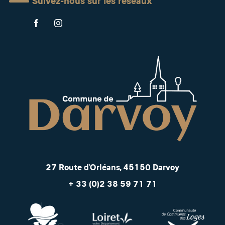
Suivez-nous sur les réseaux
27 Route d'Orléans, 45150 Darvoy
+ 33 (0)2 38 59 71 71