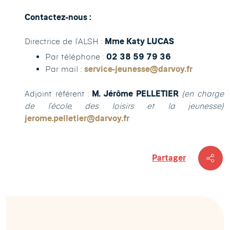
Contactez-nous :
Directrice de l’ALSH :
Mme Katy LUCAS
Par téléphone :
02 38 59 79 36
Par mail :
service
-jeunesse
@darvoy.fr
Adjoint référent :
M. Jérôme PELLETIER
(en charge
de l’école, des loisirs et la jeunesse)
jerome.pelletier@darvoy.fr
Partager