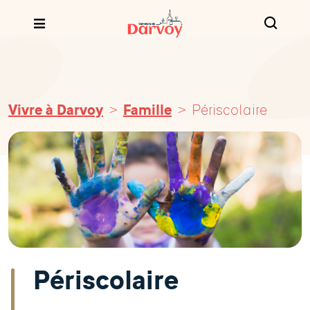
Vivre à Darvoy
Famille
Périscolaire
Périscolaire