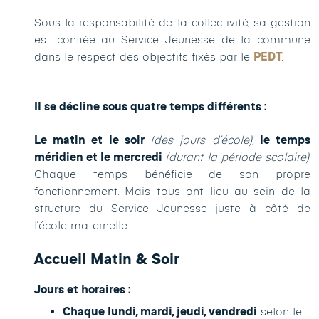
Sous la responsabilité de la collectivité, sa gestion
est confiée au Service Jeunesse de la commune
dans le respect des objectifs fixés par le
PEDT
.
Il se décline sous quatre temps différents :
Le matin et le soir
(des jours d’école),
le temps
méridien et le mercredi
(durant la période scolaire).
Chaque temps bénéficie de son propre
fonctionnement. Mais tous ont lieu au sein de la
structure du Service Jeunesse juste à côté de
l’école maternelle.
Accueil Matin & Soir
Jours et horaires :
Chaque lundi, mardi, jeudi, vendredi
selon le