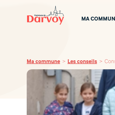
MA COMMUN
Ma commune
Les conseils
Cons