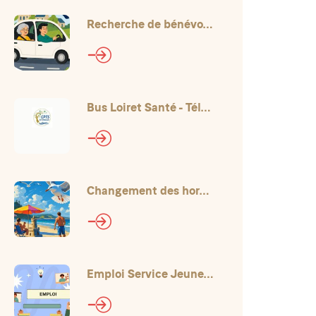
Recherche de bénévoles au CCAS
Bus Loiret Santé - Téléconsultations
Changement des horaires pour l'été
Emploi Service Jeunesse