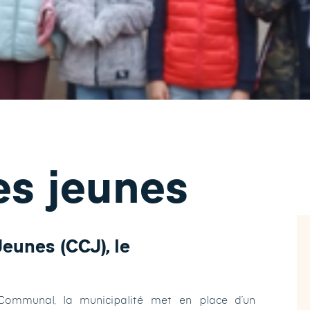
es jeunes
Jeunes (CCJ), le
 Communal, la municipalité met en place d’un