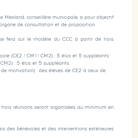
e Mesland, conseillère municipale, a pour objectif
organe de consultation et de proposition.
 fera sur le modèle du CCC à partir de trois
école (CE2 / CM1/ CM2) : 5 élus et 5 suppléants
CM2) : 5 élus et 5 suppléants
e de motivation) : des élèves de CE2 à ceux de
 trois réunions seront organisées au minimum en
is des bénévoles et des interventions extérieures