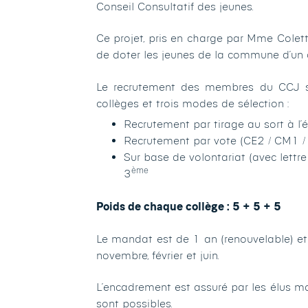
Conseil Consultatif des jeunes.
Ce projet, pris en charge par Mme Colett
de doter les jeunes de la commune d’un 
Le recrutement des membres du CCJ se
collèges et trois modes de sélection :
Recrutement par tirage au sort à l’
Recrutement par vote (CE2 / CM1 / 
Sur base de volontariat (avec lettr
ème
3
Poids de chaque collège : 5 + 5 + 5
Le mandat est de 1 an (renouvelable) et
novembre, février et juin.
L’encadrement est assuré par les élus ma
sont possibles.